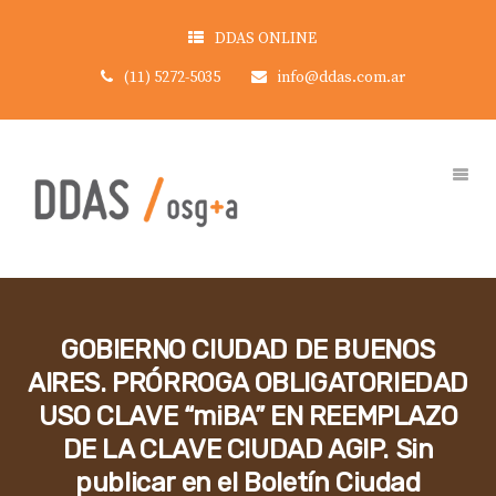
DDAS ONLINE
(11) 5272-5035
info@ddas.com.ar
GOBIERNO CIUDAD DE BUENOS
AIRES. PRÓRROGA OBLIGATORIEDAD
USO CLAVE “miBA” EN REEMPLAZO
DE LA CLAVE CIUDAD AGIP. Sin
publicar en el Boletín Ciudad