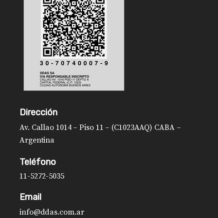
Dirección
Av. Callao 1014 – Piso 11 – (C1023AAQ) CABA –
Argentina
Teléfono
11-5272-5035
Email
info@ddas.com.ar