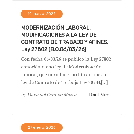
10 marzo, 2026
MODERNIZACIÓN LABORAL.
MODIFICACIONES A LA LEY DE
CONTRATO DE TRABAJO Y AFINES.
Ley 27802 (B.O.06/03/26)
Con fecha 06/03/26 se publicó la Ley 27802
conocida como ley de Modernización
laboral, que introduce modificaciones a
ley de Contrato de Trabajo Ley 20744,[…]
by
María del Carmen Mazza
Read More
27 enero, 2026