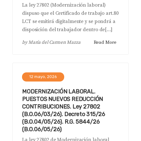
La ley 27802 (Modernización laboral)
dispuso que el Certificado de trabajo art.80
LCT se emitirá digitalmente y se pondrá a
disposición del trabajador dentro de[…]
by
María del Carmen Mazza
Read More
12 mayo, 2026
MODERNIZACIÓN LABORAL.
PUESTOS NUEVOS REDUCCIÓN
CONTRIBUCIONES. Ley 27802
(B.O.06/03/26). Decreto 315/26
(B.O.04/05/26). R.G. 5844/26
(B.O.06/05/26)
La ley 27802 de Modernización laboral