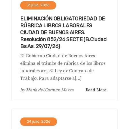
31 julio, 2026
ELIMINACIÓN OBLIGATORIEDAD DE
RÚBRICA LIBROS LABORALES
CIUDAD DE BUENOS AIRES.
Resolución 852/26 SECTE (B.Ciudad
Bs.As. 29/07/26)
El Gobierno Ciudad de Buenos Aires
elimina el trámite de rúbrica de los libros
laborales art. 52 Ley de Contrato de
Trabajo. Para adaptarse a[…]
by
María del Carmen Mazza
Read More
24 julio, 2026