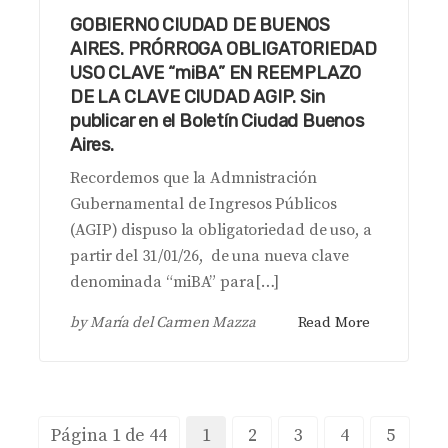
GOBIERNO CIUDAD DE BUENOS
AIRES. PRÓRROGA OBLIGATORIEDAD
USO CLAVE “miBA” EN REEMPLAZO
DE LA CLAVE CIUDAD AGIP. Sin
publicar en el Boletín Ciudad Buenos
Aires.
Recordemos que la Admnistración
Gubernamental de Ingresos Públicos
(AGIP) dispuso la obligatoriedad de uso, a
partir del 31/01/26, de una nueva clave
denominada “miBA” para[…]
by
María del Carmen Mazza
Read More
Página 1 de 44
1
2
3
4
5