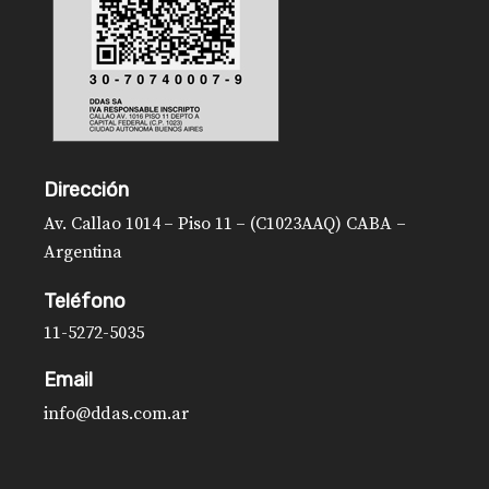
Dirección
Av. Callao 1014 – Piso 11 – (C1023AAQ) CABA –
Argentina
Teléfono
11-5272-5035
Email
info@ddas.com.ar