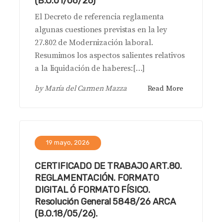
(B.O.01/06/26)
El Decreto de referencia reglamenta
algunas cuestiones previstas en la ley
27.802 de Modernización laboral.
Resumimos los aspectos salientes relativos
a la liquidación de haberes:[…]
by
María del Carmen Mazza
Read More
19 mayo, 2026
CERTIFICADO DE TRABAJO ART.80.
REGLAMENTACIÓN. FORMATO
DIGITAL Ó FORMATO FÍSICO.
Resolución General 5848/26 ARCA
(B.O.18/05/26).