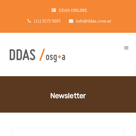
DDAS ONLINE
(11) 5272-5035
info@ddas.com.ar
Newsletter