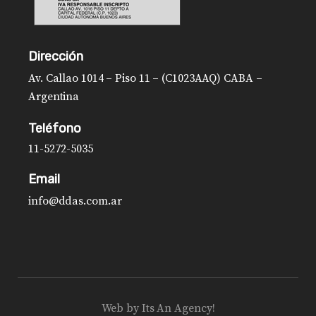
Dirección
Av. Callao 1014 – Piso 11 – (C1023AAQ) CABA –
Argentina
Teléfono
11-5272-5035
Email
info@ddas.com.ar
Web by
Its An Agency!