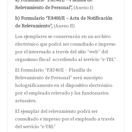
a) Formulario “F.8240/E – Planilla de
Relevamiento de Personal”,
(Anexo I)
b) Formulario “F.8400/E – Acta de Notificación
de Relevamiento”,
(Anexo II)
Los ejemplares se conservarán en un archivo
electrónico que podrá ser consultado e impreso
por el interesado a través del sitio “web” del
organismo fiscal accediendo al servicio “e-TRL”
El formulario “F.8240/E – Planilla de
Relevamiento de Personal” será suscripto
holográficamente en el dispositivo electrónico
por el empleado relevado y los funcionarios
actuantes.
El ejemplar del relevamiento podrá ser
consultado e impreso por el empleado a través
del servicio “e-TRL”