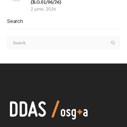
(B.O.01/06/26)
2 junio, 2026
Search