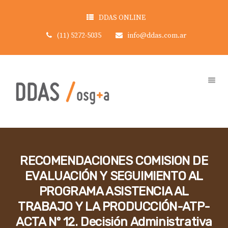
DDAS ONLINE
(11) 5272-5035
info@ddas.com.ar
RECOMENDACIONES COMISION DE
EVALUACIÓN Y SEGUIMIENTO AL
PROGRAMA ASISTENCIA AL
TRABAJO Y LA PRODUCCIÓN-ATP-
ACTA Nº 12. Decisión Administrativa