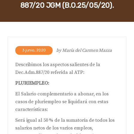
887/20 JGM (B.O.25/05/20).
by
María del Carmen Mazza
3 junio, 2020
Describimos los aspectos salientes de la
Dec.Adm.887/20 referida al ATP:
PLURIEMPLEO:
El Salario complementario a abonar, en los
casos de pluriempleo se liquidará con estas
características:
Será igual al 50 % de la sumatoria de todos los
salarios netos de los varios empleos,