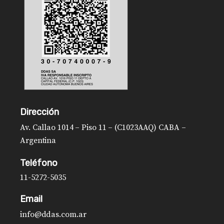
Dirección
Av. Callao 1014 – Piso 11 – (C1023AAQ) CABA –
Argentina
Teléfono
11-5272-5035
Email
info@ddas.com.ar