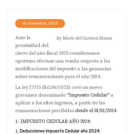
16 noviembre, 2023
Ante la
by
María del Carmen Mazza
proximidad del
cierre del año fiscal 2023 consideramos
oportuno efectuar una reseña respecto a las
modificaciones del impuesto a las ganancias
sobre remuneraciones para el año 2024.
La ley 27725 (B.O.06/10/23) creó un nuevo
gravamen denominado
“Impuesto Cedular”
a
aplicar a los altos ingresos, a partir de las
remuneraciones percibidas
desde el 01/01/2024
.
1- IMPUESTO CEDULAR AÑO 2024:
Deducciones impuesto Cedular año 2024: