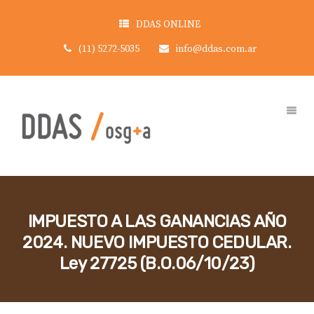
DDAS ONLINE
(11) 5272-5035
info@ddas.com.ar
IMPUESTO A LAS GANANCIAS AÑO
2024. NUEVO IMPUESTO CEDULAR.
Ley 27725 (B.O.06/10/23)