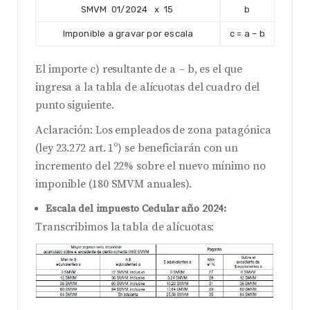
SMVM 01/2024 x 15
b
Imponible a gravar por escala
c = a – b
El importe c) resultante de a – b, es el que
ingresa a la tabla de alícuotas del cuadro del
punto siguiente.
Aclaración: Los empleados de zona patagónica
(ley 23.272 art. 1º) se beneficiarán con un
incremento del 22% sobre el nuevo mínimo no
imponible (180 SMVM anuales).
Escala del impuesto Cedular año 2024:
Transcribimos la tabla de alícuotas: